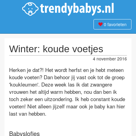
0
favorieten
Winter: koude voetjes
4 november 2016
Herken je dat?! Het wordt herfst en je hebt meteen
koude voeten? Dan behoor jij vast ook tot de groep
'koukleumen'. Deze week las ik dat zwangere
vrouwen het altijd warm hebben, nou dan ben ik
toch zeker een uitzondering. Ik heb constant koude
voeten! Niet alleen jijzelf maar ook je baby kan hier
last van hebben.
Babyslofjes