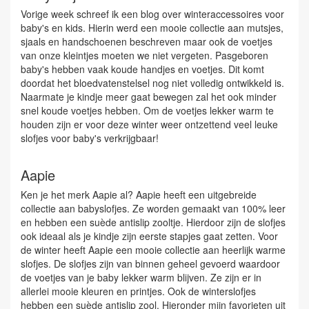
Vorige week schreef ik een blog over winteraccessoires voor
baby's en kids. Hierin werd een mooie collectie aan mutsjes,
sjaals en handschoenen beschreven maar ook de voetjes
van onze kleintjes moeten we niet vergeten. Pasgeboren
baby's hebben vaak koude handjes en voetjes. Dit komt
doordat het bloedvatenstelsel nog niet volledig ontwikkeld is.
Naarmate je kindje meer gaat bewegen zal het ook minder
snel koude voetjes hebben. Om de voetjes lekker warm te
houden zijn er voor deze winter weer ontzettend veel leuke
slofjes voor baby's verkrijgbaar!
Aapie
Ken je het merk Aapie al? Aapie heeft een uitgebreide
collectie aan babyslofjes. Ze worden gemaakt van 100% leer
en hebben een suède antislip zooltje. Hierdoor zijn de slofjes
ook ideaal als je kindje zijn eerste stapjes gaat zetten. Voor
de winter heeft Aapie een mooie collectie aan heerlijk warme
slofjes. De slofjes zijn van binnen geheel gevoerd waardoor
de voetjes van je baby lekker warm blijven. Ze zijn er in
allerlei mooie kleuren en printjes. Ook de winterslofjes
hebben een suède antislip zool. Hieronder mijn favorieten uit